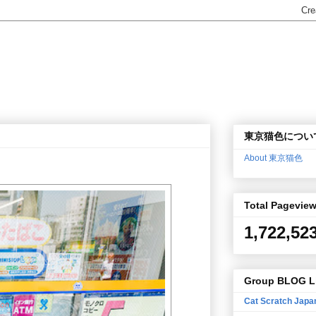
東京猫色につい
About 東京猫色
Total Pagevie
1,722,52
Group BLOG L
Cat Scratch Japa