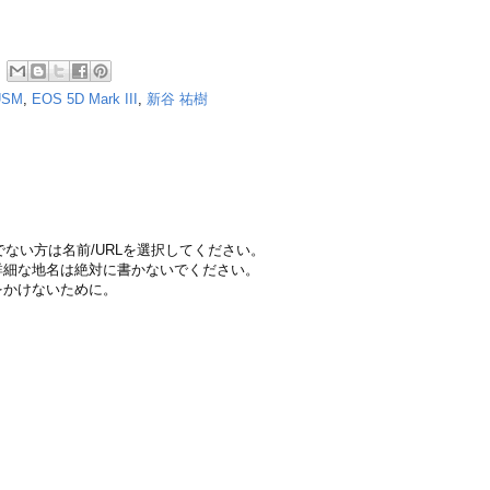
 USM
,
EOS 5D Mark III
,
新谷 祐樹
ちでない方は名前/URLを選択してください。
詳細な地名は絶対に書かないでください。
をかけないために。