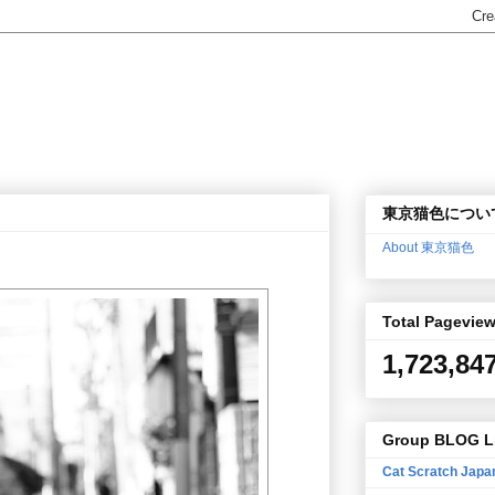
東京猫色につい
About 東京猫色
Total Pagevie
1,723,84
Group BLOG L
Cat Scratch Japa