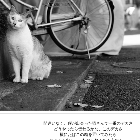
間違いなく、僕が出会った猫さんで一番のデカさ
どうやったら伝わるかな、このデカさ
横にたばこの箱を置いてみたら