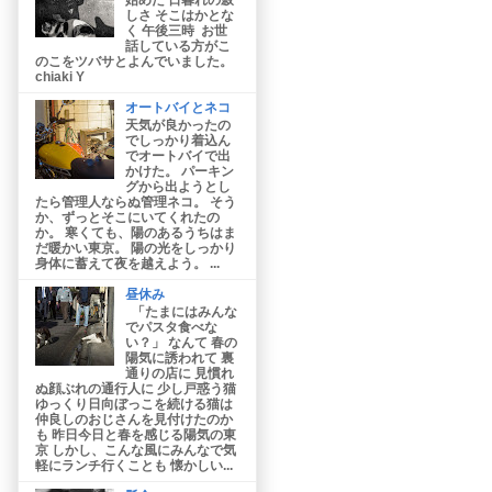
しさ そこはかとな
く 午後三時 お世
話している方がこ
のこをツバサとよんでいました。
chiaki Y
オートバイとネコ
天気が良かったの
でしっかり着込ん
でオートバイで出
かけた。 パーキン
グから出ようとし
たら管理人ならぬ管理ネコ。 そう
か、ずっとそこにいてくれたの
か。 寒くても、陽のあるうちはま
だ暖かい東京。 陽の光をしっかり
身体に蓄えて夜を越えよう。 ...
昼休み
「たまにはみんな
でパスタ食べな
い？」 なんて 春の
陽気に誘われて 裏
通りの店に 見慣れ
ぬ顔ぶれの通行人に 少し戸惑う猫
ゆっくり日向ぼっこを続ける猫は
仲良しのおじさんを見付けたのか
も 昨日今日と春を感じる陽気の東
京 しかし、こんな風にみんなで気
軽にランチ行くことも 懐かしい...