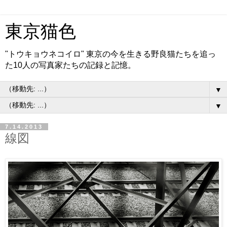
東京猫色
"トウキョウネコイロ" 東京の今を生きる野良猫たちを追っ
た10人の写真家たちの記録と記憶。
▼
▼
7.14.2013
線図