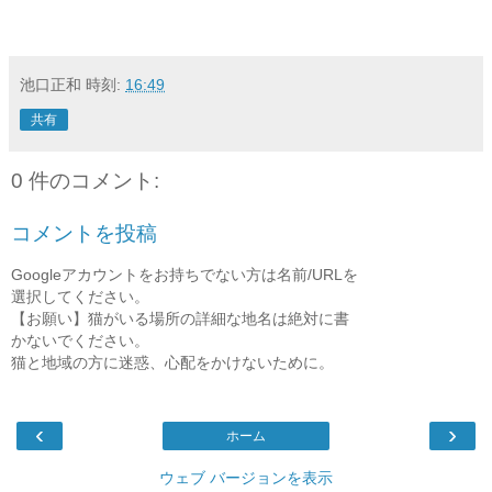
池口正和
時刻:
16:49
共有
0 件のコメント:
コメントを投稿
Googleアカウントをお持ちでない方は名前/URLを
選択してください。
【お願い】猫がいる場所の詳細な地名は絶対に書
かないでください。
猫と地域の方に迷惑、心配をかけないために。
‹
›
ホーム
ウェブ バージョンを表示