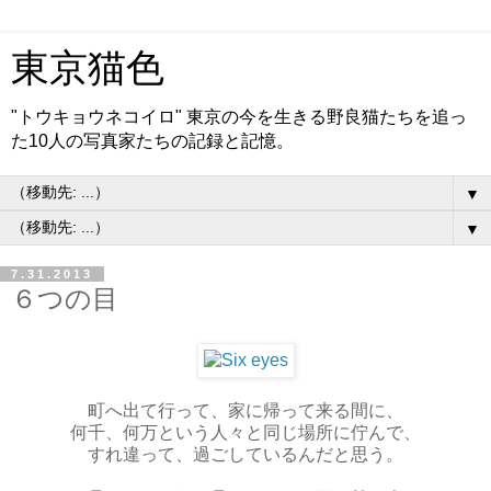
東京猫色
"トウキョウネコイロ" 東京の今を生きる野良猫たちを追っ
た10人の写真家たちの記録と記憶。
▼
▼
7.31.2013
６つの目
町へ出て行って、家に帰って来る間に、
何千、何万という人々と同じ場所に佇んで、
すれ違って、過ごしているんだと思う。