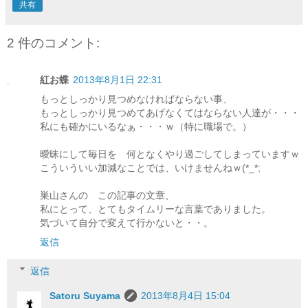
共有
2 件のコメント:
紅お蝶
2013年8月1日 22:31
もっとしっかり見つめなければならない事、
もっとしっかり見つめてあげなくてはならない人達が・・・
私にも確かにいるなぁ・・・ｗ（特に職場で。）
曖昧にして毎日を 何となくやり過ごしてしまっていますｗ
こういういい加減なことでは、いけませんねｗ(*_*;
巣山さんの この記事の文章、
私にとって、とてもタイムリーな言葉でありました。
気づいて自分で変えて行かないと・・。
返信
返信
Satoru Suyama
2013年8月4日 15:04