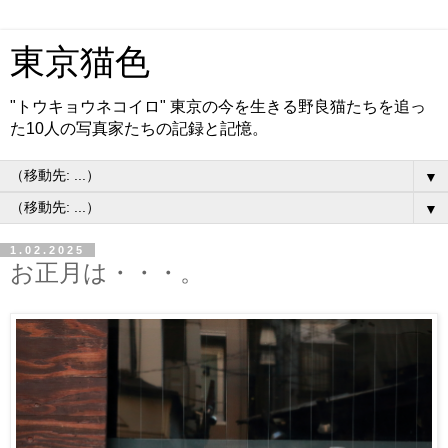
東京猫色
"トウキョウネコイロ" 東京の今を生きる野良猫たちを追っ
た10人の写真家たちの記録と記憶。
▼
▼
1.02.2025
お正月は・・・。