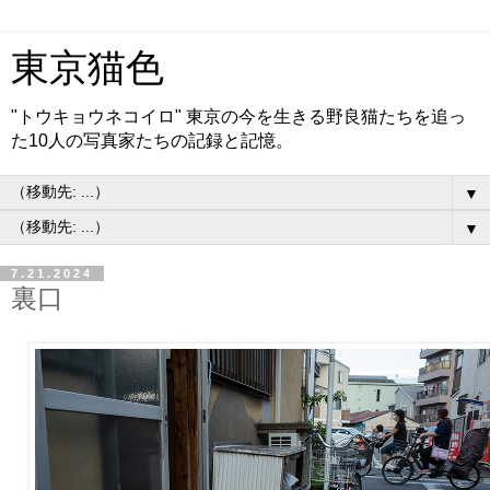
東京猫色
"トウキョウネコイロ" 東京の今を生きる野良猫たちを追っ
た10人の写真家たちの記録と記憶。
▼
▼
7.21.2024
裏口