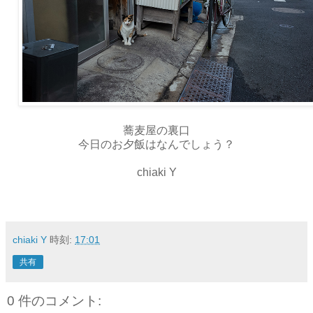
蕎麦屋の裏口
今日のお夕飯はなんでしょう？
chiaki Y
chiaki Y
時刻:
17:01
共有
0 件のコメント: