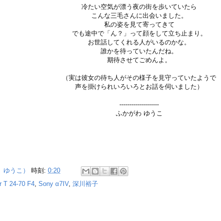
冷たい空気が漂う夜の街を歩いていたら
こんな三毛さんに出会いました。
私の姿を見て寄ってきて
でも途中で「ん？」って顔をして立ち止まり。
お世話してくれる人がいるのかな。
誰かを待っていたんだね。
期待させてごめんよ。
（実は彼女の待ち人がその様子を見守っていたようで
声を掛けられいろいろとお話を伺いました）
--------------------
ふかがわ ゆうこ
 ゆうこ）
時刻:
0:20
r T 24-70 F4
,
Sony α7IV
,
深川裕子