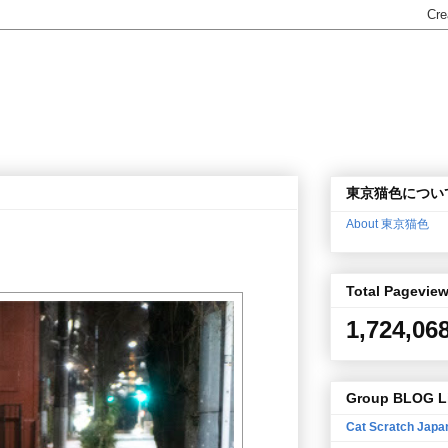
東京猫色につい
About 東京猫色
Total Pagevie
1,724,06
Group BLOG L
Cat Scratch Japa