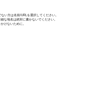
ちでない方は名前/URLを選択してください。
詳細な地名は絶対に書かないでください。
をかけないために。