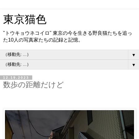
東京猫色
"トウキョウネコイロ" 東京の今を生きる野良猫たちを追っ
た10人の写真家たちの記録と記憶。
▼
▼
12.19.2023
数歩の距離だけど