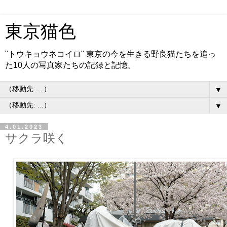
東京猫色
"トウキョウネコイロ" 東京の今を生きる野良猫たちを追っ
た10人の写真家たちの記録と記憶。
▼
▼
4.01.2023
サクラ咲く