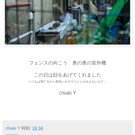
フェンスの向こう 奥の奥の室外機
この日は顔をあげてくれました
いつもは寝てるから茶色いカタマリにしかみえないけど…
chiaki Y
chiaki Y
時刻:
16:34