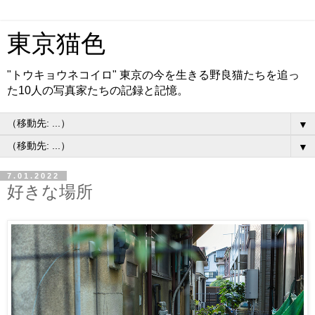
東京猫色
"トウキョウネコイロ" 東京の今を生きる野良猫たちを追っ
た10人の写真家たちの記録と記憶。
▼
▼
7.01.2022
好きな場所