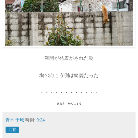
満開が発表がされた朝
塀の向こう側は綺麗だった
・・・・・・・・・・・・
あおき かんじょう
青木 干城
時刻:
9:24
共有