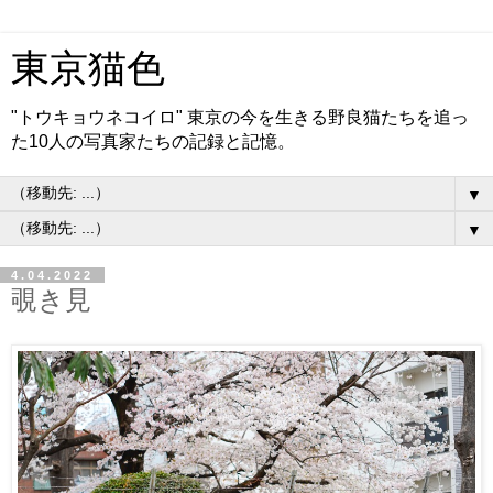
東京猫色
"トウキョウネコイロ" 東京の今を生きる野良猫たちを追っ
た10人の写真家たちの記録と記憶。
▼
▼
4.04.2022
覗き見