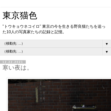
東京猫色
"トウキョウネコイロ" 東京の今を生きる野良猫たちを追っ
た10人の写真家たちの記録と記憶。
▼
▼
12.22.2021
寒い夜は。