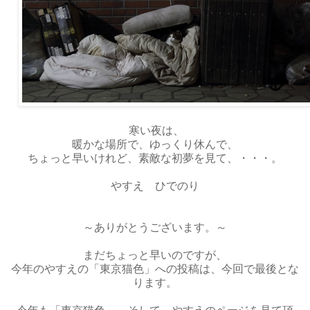
寒い夜は、
暖かな場所で、ゆっくり休んで、
ちょっと早いけれど、素敵な初夢を見て、・・・。
やすえ ひでのり
～ありがとうございます。～
まだちょっと早いのですが、
今年のやすえの「東京猫色」への投稿は、今回で最後とな
ります。