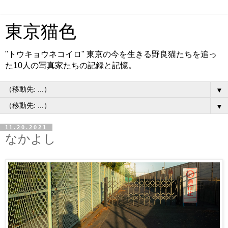
東京猫色
"トウキョウネコイロ" 東京の今を生きる野良猫たちを追っ
た10人の写真家たちの記録と記憶。
▼
▼
11.20.2021
なかよし