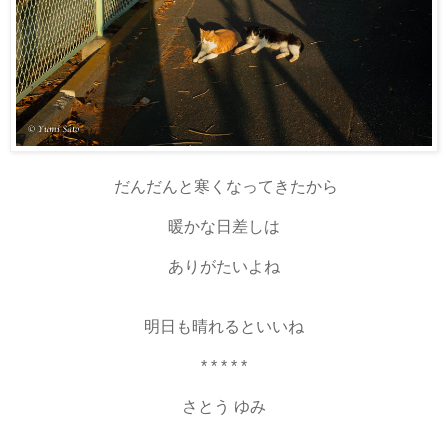
だんだんと寒くなってきたから
暖かな日差しは
ありがたいよね
明日も晴れるといいね
* * * * *
さとう ゆみ