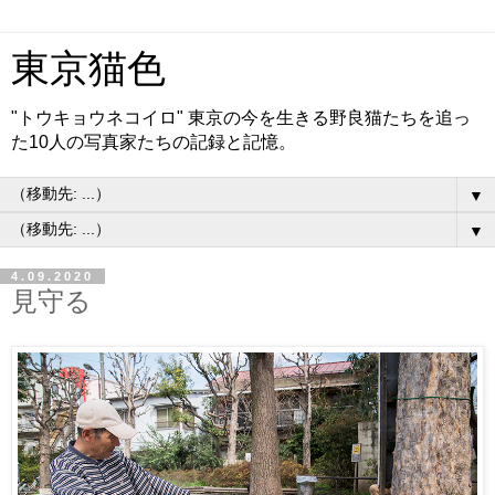
東京猫色
"トウキョウネコイロ" 東京の今を生きる野良猫たちを追っ
た10人の写真家たちの記録と記憶。
▼
▼
4.09.2020
見守る