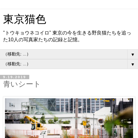
東京猫色
"トウキョウネコイロ" 東京の今を生きる野良猫たちを追っ
た10人の写真家たちの記録と記憶。
▼
▼
9.19.2019
青いシート