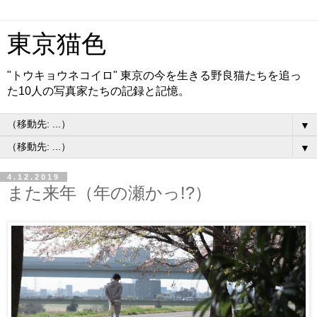
東京猫色
"トウキョウネコイロ" 東京の今を生きる野良猫たちを追っ
た10人の写真家たちの記録と記憶。
▼
▼
4.12.2019
また来年（年の瀬かっ!?）