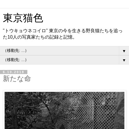
東京猫色
"トウキョウネコイロ" 東京の今を生きる野良猫たちを追っ
た10人の写真家たちの記録と記憶。
▼
▼
6.10.2018
新たな命