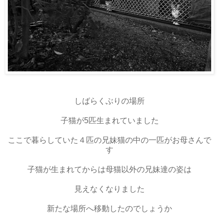
しばらくぶりの場所
子猫が5匹生まれていました
ここで暮らしていた４匹の兄妹猫の中の一匹がお母さんで
す
子猫が生まれてからは母猫以外の兄妹達の姿は
見えなくなりました
新たな場所へ移動したのでしょうか