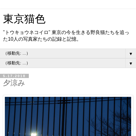
東京猫色
"トウキョウネコイロ" 東京の今を生きる野良猫たちを追っ
た10人の写真家たちの記録と記憶。
▼
▼
5.17.2018
夕涼み