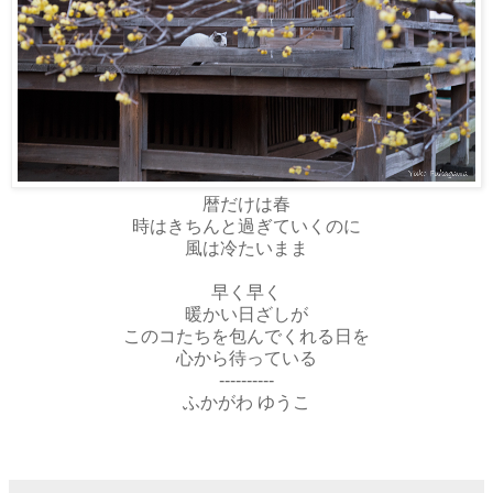
暦だけは春
時はきちんと過ぎていくのに
風は冷たいまま
早く早く
暖かい日ざしが
このコたちを包んでくれる日を
心から待っている
----------
ふかがわ ゆうこ