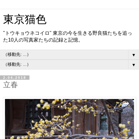
東京猫色
"トウキョウネコイロ" 東京の今を生きる野良猫たちを追っ
た10人の写真家たちの記録と記憶。
▼
▼
2.04.2018
立春