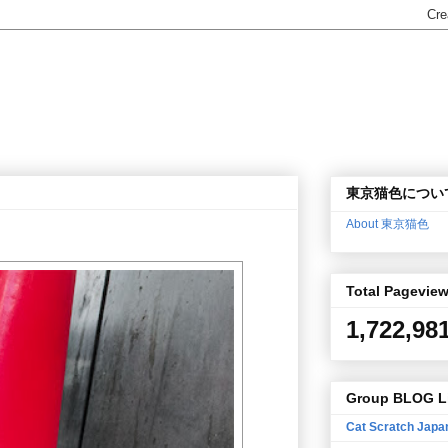
東京猫色につい
About 東京猫色
Total Pagevie
1,722,98
Group BLOG L
Cat Scratch Japa