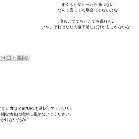
まくらが変わったら眠れない
なんて言ってる場合じゃないよな
僕もいつでもどこでも眠れる…
いや、それはただの寝不足なだけかもしれないな…
ちでない方は名前/URLを選択してください。
詳細な地名は絶対に書かないでください。
をかけないために。