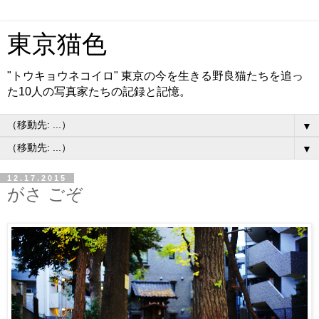
東京猫色
"トウキョウネコイロ" 東京の今を生きる野良猫たちを追っ
た10人の写真家たちの記録と記憶。
▼
▼
12.17.2015
がさ ごぞ