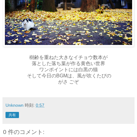
樹齢を重ねた大きなイチョウ数本が
落とした落ち葉が作る黄色い世界
ワンポイントには白黒の猫
そして今日のBGMは、風が吹くたびの
がさ ごぞ
Unknown
時刻:
0:57
共有
0 件のコメント: