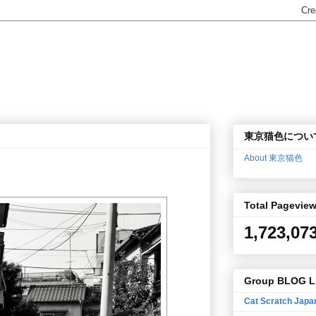
東京猫色につい
About 東京猫色
Total Pagevie
1,723,07
Group BLOG L
Cat Scratch Japa