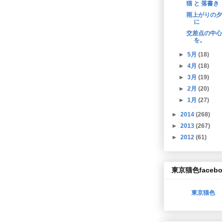
猫 と 落書き
雨上がりの夕
に
交差点の中心
を。
►
5月
(18)
►
4月
(18)
►
3月
(19)
►
2月
(20)
►
1月
(27)
►
2014
(268)
►
2013
(267)
►
2012
(61)
東京猫色facebo
東京猫色