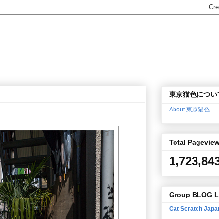
東京猫色につい
About 東京猫色
Total Pagevie
1,723,84
Group BLOG L
Cat Scratch Japa