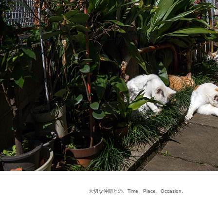
大切な仲間との、Time、Place、Occasion。