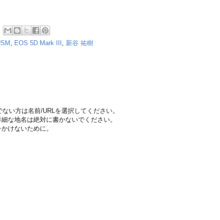
 USM
,
EOS 5D Mark III
,
新谷 祐樹
ちでない方は名前/URLを選択してください。
詳細な地名は絶対に書かないでください。
をかけないために。