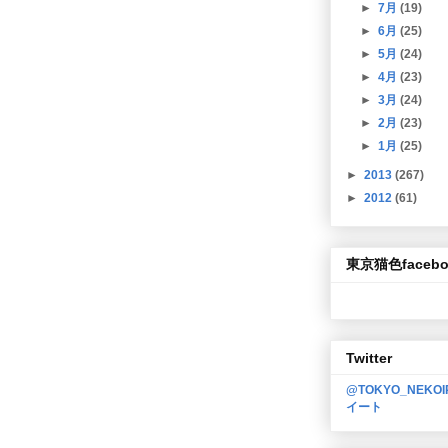
►
7月
(19)
►
6月
(25)
►
5月
(24)
►
4月
(23)
►
3月
(24)
►
2月
(23)
►
1月
(25)
►
2013
(267)
►
2012
(61)
東京猫色facebo
Twitter
@TOKYO_NEKO
イート