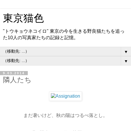
東京猫色
"トウキョウネコイロ" 東京の今を生きる野良猫たちを追っ
た10人の写真家たちの記録と記憶。
▼
▼
9.03.2014
隣人たち
まだ暑いけど、秋の陽はつるべ落とし。