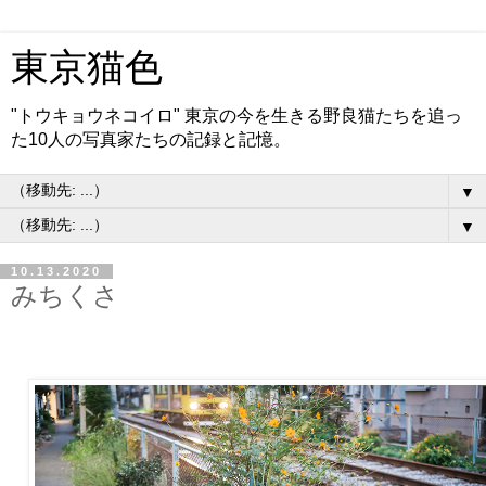
東京猫色
"トウキョウネコイロ" 東京の今を生きる野良猫たちを追っ
た10人の写真家たちの記録と記憶。
▼
▼
10.13.2020
みちくさ