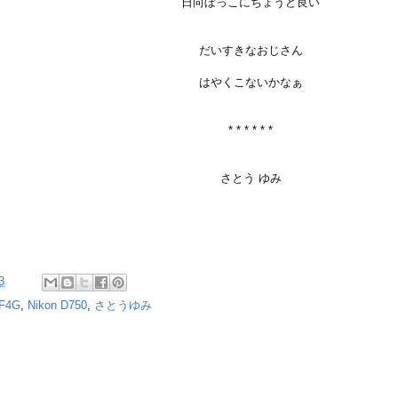
日向ぼっこにちょうど良い
だいすきなおじさん
はやくこないかなぁ
* * * * * *
さとう ゆみ
3
 F4G
,
Nikon D750
,
さとうゆみ