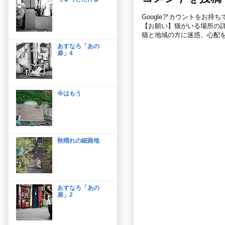
Googleアカウントをお持
【お願い】猫がいる場所の
猫と地域の方に迷惑、心配
あすなろ「あの
扉」4
今はもう
秋晴れの細路地
あすなろ「あの
扉」2