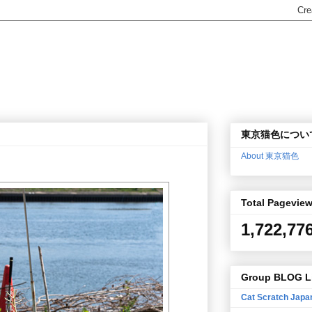
東京猫色につい
About 東京猫色
Total Pagevie
1,722,77
Group BLOG L
Cat Scratch Japa