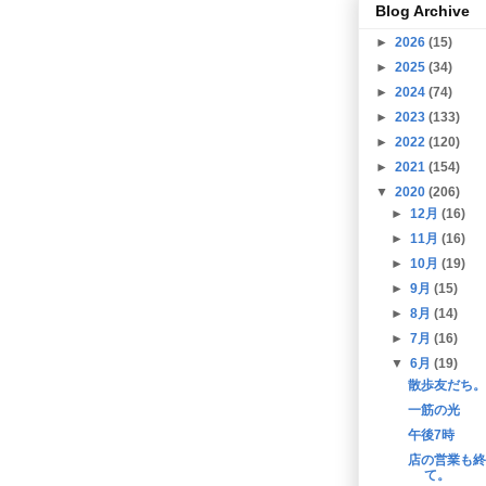
Blog Archive
►
2026
(15)
►
2025
(34)
►
2024
(74)
►
2023
(133)
►
2022
(120)
►
2021
(154)
▼
2020
(206)
►
12月
(16)
►
11月
(16)
►
10月
(19)
►
9月
(15)
►
8月
(14)
►
7月
(16)
▼
6月
(19)
散歩友だち。
一筋の光
午後7時
店の営業も終
て。