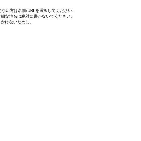
ちでない方は名前/URLを選択してください。
詳細な地名は絶対に書かないでください。
をかけないために。