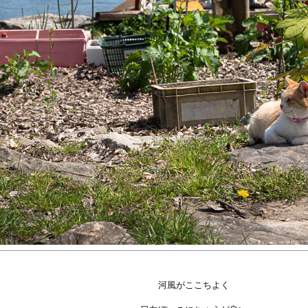
河風がここちよく