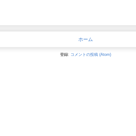
ホーム
登録:
コメントの投稿 (Atom)