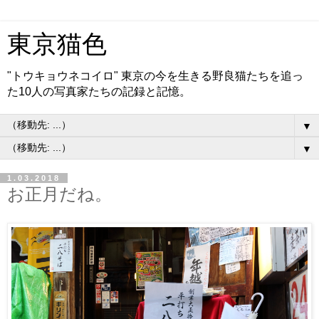
東京猫色
"トウキョウネコイロ" 東京の今を生きる野良猫たちを追っ
た10人の写真家たちの記録と記憶。
▼
▼
1.03.2018
お正月だね。