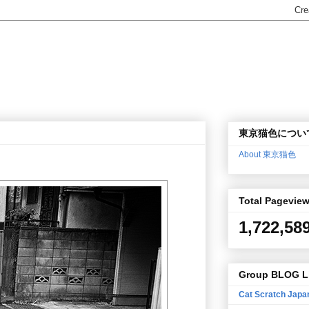
東京猫色につい
About 東京猫色
Total Pagevie
1,722,58
Group BLOG L
Cat Scratch Japa