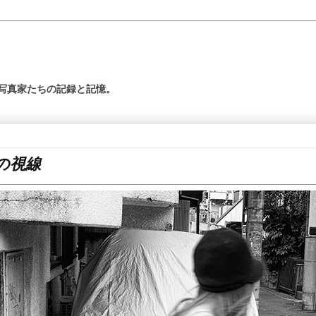
の写真家たちの記録と記憶。
の視線