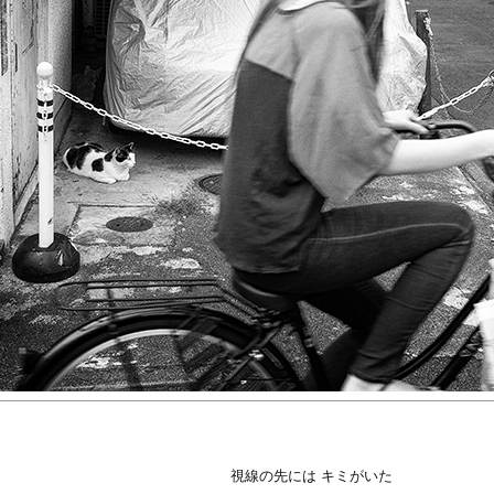
視線の先には キミがいた