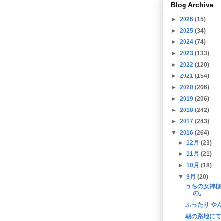
Blog Archive
►
2026
(15)
►
2025
(34)
►
2024
(74)
►
2023
(133)
►
2022
(120)
►
2021
(154)
►
2020
(206)
►
2019
(206)
►
2018
(242)
►
2017
(243)
▼
2016
(264)
►
12月
(23)
►
11月
(21)
►
10月
(18)
▼
9月
(20)
うちの女神様
の。
ふったり や
朝の路地にて