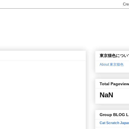
東京猫色につい
About 東京猫色
Total Pagevie
NaN
Group BLOG L
Cat Scratch Japa