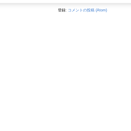
登録:
コメントの投稿 (Atom)