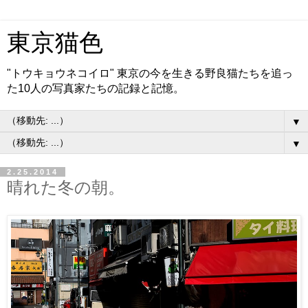
東京猫色
"トウキョウネコイロ" 東京の今を生きる野良猫たちを追っ
た10人の写真家たちの記録と記憶。
▼
▼
2.25.2014
晴れた冬の朝。