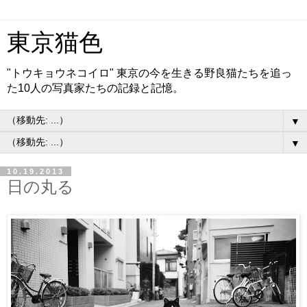
東京猫色
"トウキョウネコイロ" 東京の今を生きる野良猫たちを追っ
た10人の写真家たちの記録と記憶。
▼
▼
10.19.2013
日の丸る